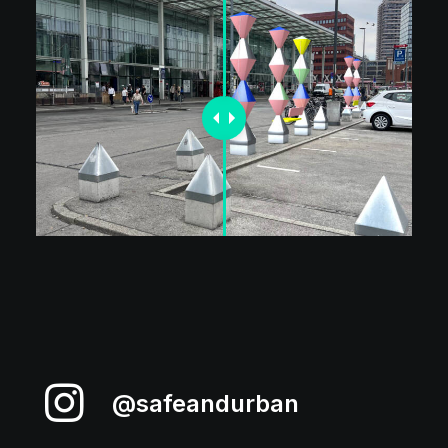
@safeandurban